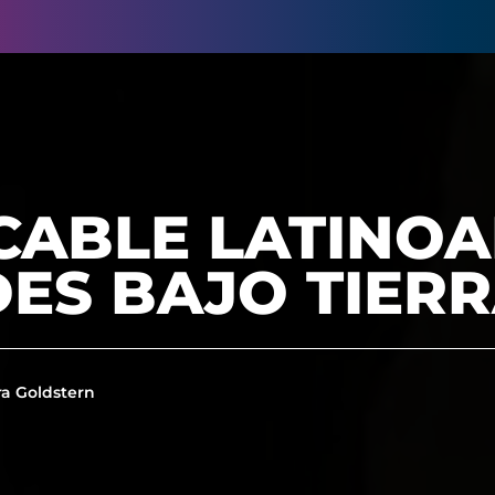
ICABLE LATINO
ES BAJO TIERR
a Goldstern