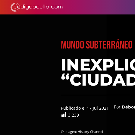
MUNDO SUBTERRÁNEO
INEXPL
“CIUDAD
Por
Débor
Publicado el 17 Jul 2021
3.239
© Imagen: History Channel