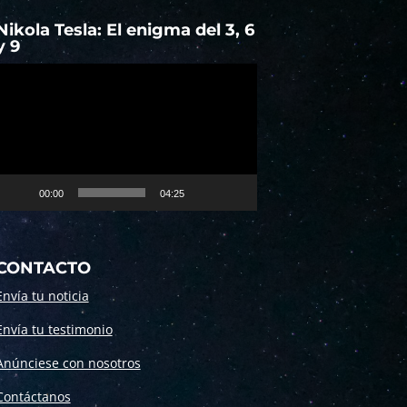
Nikola Tesla: El enigma del 3, 6
y 9
Reproductor
de
vídeo
00:00
04:25
CONTACTO
Envía tu noticia
Envía tu testimonio
Anúnciese con nosotros
Contáctanos