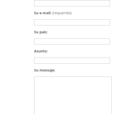
Su e-mail:
(requerido)
Su país:
Asunto:
Su mensaje: