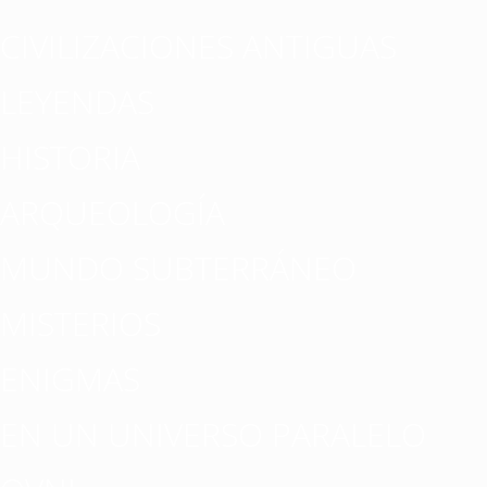
CIVILIZACIONES ANTIGUAS
LEYENDAS
HISTORIA
ARQUEOLOGÍA
MUNDO SUBTERRÁNEO
MISTERIOS
ENIGMAS
EN UN UNIVERSO PARALELO