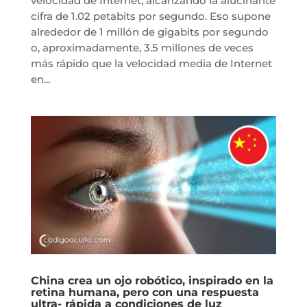
velocidad de Internet, alcanzando la alucinante
cifra de 1.02 petabits por segundo. Eso supone
alrededor de 1 millón de gigabits por segundo
o, aproximadamente, 3.5 millones de veces
más rápido que la velocidad media de Internet
en...
China crea un ojo robótico, inspirado en la
retina humana, pero con una respuesta
ultra- rápida a condiciones de luz