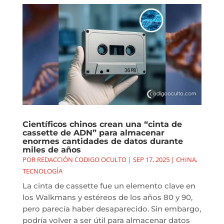
Científicos chinos crean una “cinta de
cassette de ADN” para almacenar
enormes cantidades de datos durante
miles de años
POR
REDACCIÓN CODIGO OCULTO
|
SEP 17, 2025
|
CHINA
,
TECNOLOGÍA
La cinta de cassette fue un elemento clave en
los Walkmans y estéreos de los años 80 y 90,
pero parecía haber desaparecido. Sin embargo,
podría volver a ser útil para almacenar datos