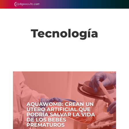
Tecnología
AQUAWOMB: CREAN UN
ÚTERO ARTIFICIAL QUE
PODRÍA SALVAR LA VIDA
DE LOS BEBÉS
PREMATUROS