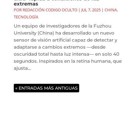
extremas
POR
REDACCIÓN CODIGO OCULTO
|
JUL 7, 2025
|
CHINA
,
TECNOLOGÍA
Un equipo de investigadores de la Fuzhou
University (China) ha desarrollado un nuevo
sensor de visión artificial capaz de detectar y
adaptarse a cambios extremos —desde
oscuridad total hasta luz intensa— en solo 40
segundos. Inspirados en la retina humana, que
ajusta...
« ENTRADAS MÁS ANTIGUAS