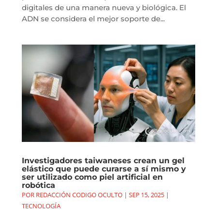
digitales de una manera nueva y biológica. El
ADN se considera el mejor soporte de...
Investigadores taiwaneses crean un gel
elástico que puede curarse a sí mismo y
ser utilizado como piel artificial en
robótica
POR
REDACCIÓN CODIGO OCULTO
|
SEP 15, 2025
|
TECNOLOGÍA