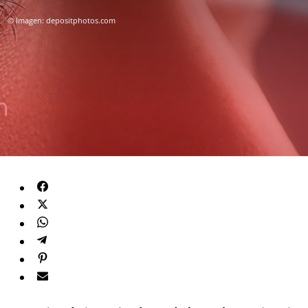
© Imagen: depositphotos.com