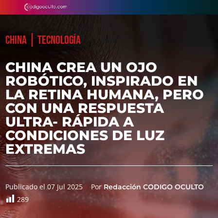
|
CHINA
TECNOLOGÍA
CHINA CREA UN OJO
ROBÓTICO, INSPIRADO EN
LA RETINA HUMANA, PERO
CON UNA RESPUESTA
ULTRA- RÁPIDA A
CONDICIONES DE LUZ
EXTREMAS
Publicado el 07 Jul 2025
Por
Redacción CODIGO OCULTO
289