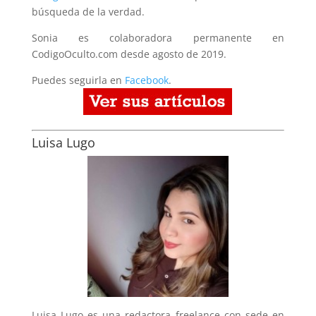
búsqueda de la verdad.
Sonia es colaboradora permanente en
CodigoOculto.com desde agosto de 2019.
Puedes seguirla en
Facebook
.
Luisa Lugo
Luisa Lugo es una redactora freelance con sede en