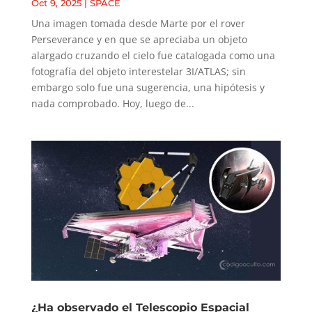
Oct 9, 2025
|
SPACE
Una imagen tomada desde Marte por el rover
Perseverance y en que se apreciaba un objeto
alargado cruzando el cielo fue catalogada como una
fotografía del objeto interestelar 3I/ATLAS; sin
embargo solo fue una sugerencia, una hipótesis y
nada comprobado. Hoy, luego de...
¿Ha observado el Telescopio Espacial