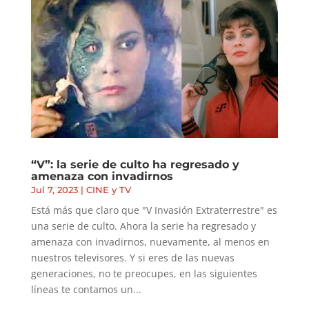
“V”: la serie de culto ha regresado y
amenaza con invadirnos
Jul 7, 2023
|
CINE y TV
Está más que claro que "V Invasión Extraterrestre" es
una serie de culto. Ahora la serie ha regresado y
amenaza con invadirnos, nuevamente, al menos en
nuestros televisores. Y si eres de las nuevas
generaciones, no te preocupes, en las siguientes
líneas te contamos un...