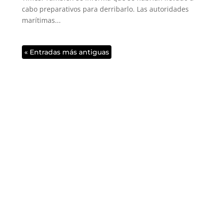
cabo preparativos para derribarlo. Las autoridades
marítimas...
« Entradas más antiguas