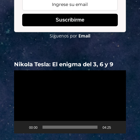
Suscribirme
Síguenos por
Email
Nikola Tesla: El enigma del 3, 6 y 9
Reproductor
de
vídeo
00:00
04:25