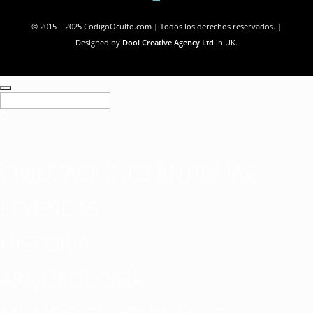
© 2015 – 2025 CodigoOculto.com | Todos los derechos reservados. |
Designed by
Dool Creative Agency Ltd
in UK.
CIVILIZACIONES ANTIGUAS
LEYENDAS
HISTORIA
ARQUEOLOGÍA