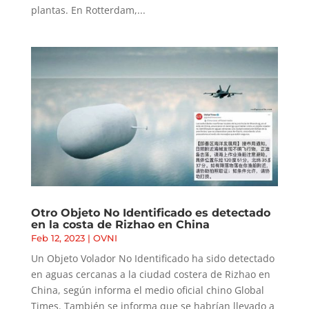
plantas. En Rotterdam,...
Otro Objeto No Identificado es detectado
en la costa de Rizhao en China
Feb 12, 2023
|
OVNI
Un Objeto Volador No Identificado ha sido detectado
en aguas cercanas a la ciudad costera de Rizhao en
China, según informa el medio oficial chino Global
Times. También se informa que se habrían llevado a