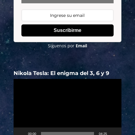
Suscribirme
Síguenos por
Email
Nikola Tesla: El enigma del 3, 6 y 9
Reproductor
de
vídeo
00:00
04:25