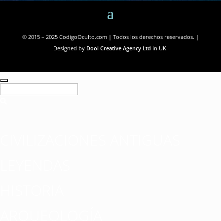
© 2015 – 2025 CodigoOculto.com | Todos los derechos reservados. |
Designed by
Dool Creative Agency Ltd
in UK.
CIVILIZACIONES ANTIGUAS
LEYENDAS
HISTORIA
ARQUEOLOGÍA