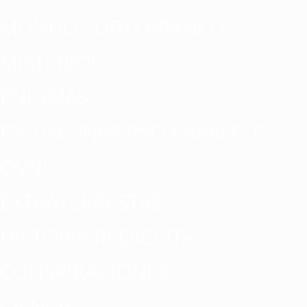
MUNDO SUBTERRÁNEO
MISTERIOS
ENIGMAS
EN UN UNIVERSO PARALELO
OVNI
EXTRATERRESTRE
HISTORIA REESCRITA
CONSPIRACIONES
CIENCIA