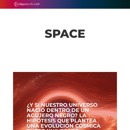
SPACE
¿Y SI NUESTRO UNIVERSO
NACIÓ DENTRO DE UN
AGUJERO NEGRO? LA
HIPÓTESIS QUE PLANTEA
UNA EVOLUCIÓN CÓSMICA