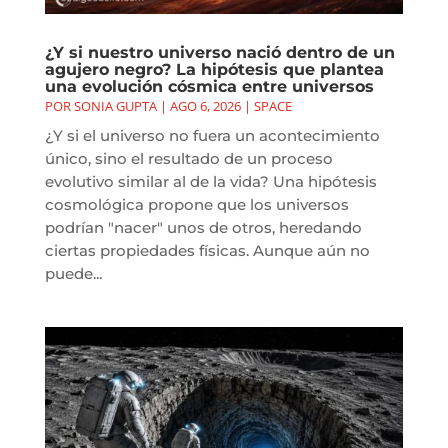
¿Y si nuestro universo nació dentro de un
agujero negro? La hipótesis que plantea
una evolución cósmica entre universos
POR
SONIA GUPTA
|
AGO 6, 2026
|
SPACE
¿Y si el universo no fuera un acontecimiento
único, sino el resultado de un proceso
evolutivo similar al de la vida? Una hipótesis
cosmológica propone que los universos
podrían "nacer" unos de otros, heredando
ciertas propiedades físicas. Aunque aún no
puede...