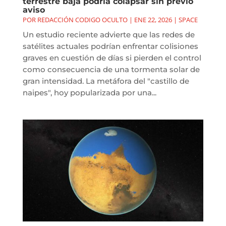
terrestre baja podría colapsar sin previo
aviso
POR
REDACCIÓN CODIGO OCULTO
|
ENE 22, 2026
|
SPACE
Un estudio reciente advierte que las redes de
satélites actuales podrían enfrentar colisiones
graves en cuestión de días si pierden el control
como consecuencia de una tormenta solar de
gran intensidad. La metáfora del "castillo de
naipes", hoy popularizada por una...