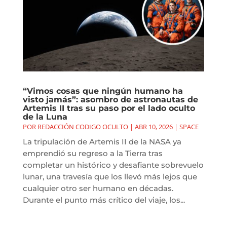
“Vimos cosas que ningún humano ha
visto jamás”: asombro de astronautas de
Artemis II tras su paso por el lado oculto
de la Luna
POR
REDACCIÓN CODIGO OCULTO
|
ABR 10, 2026
|
SPACE
La tripulación de Artemis II de la NASA ya
emprendió su regreso a la Tierra tras
completar un histórico y desafiante sobrevuelo
lunar, una travesía que los llevó más lejos que
cualquier otro ser humano en décadas.
Durante el punto más crítico del viaje, los...