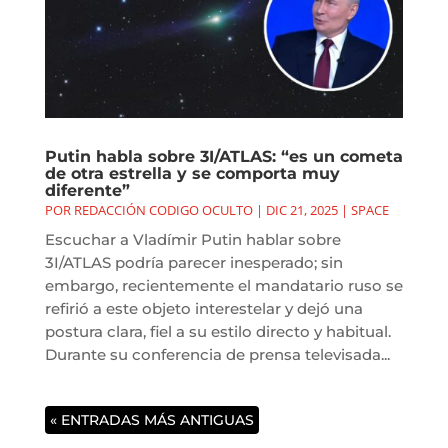
Putin habla sobre 3I/ATLAS: “es un cometa
de otra estrella y se comporta muy
diferente”
POR
REDACCIÓN CODIGO OCULTO
|
DIC 21, 2025
|
SPACE
Escuchar a Vladímir Putin hablar sobre
3I/ATLAS podría parecer inesperado; sin
embargo, recientemente el mandatario ruso se
refirió a este objeto interestelar y dejó una
postura clara, fiel a su estilo directo y habitual.
Durante su conferencia de prensa televisada...
« ENTRADAS MÁS ANTIGUAS