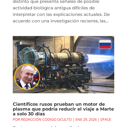
distinto que presenta señales de posible
actividad biológica antigua difíciles de
interpretar con las explicaciones actuales. De
acuerdo con una investigación reciente, las...
Científicos rusos prueban un motor de
plasma que podría reducir el viaje a Marte
a solo 30 días
POR
REDACCIÓN CODIGO OCULTO
|
ENE 29, 2026
|
SPACE