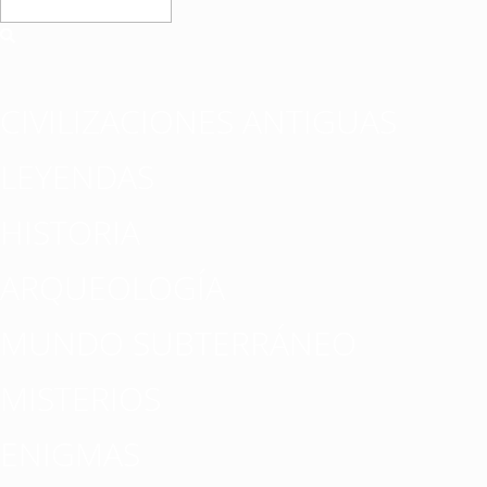
CIVILIZACIONES ANTIGUAS
LEYENDAS
HISTORIA
ARQUEOLOGÍA
MUNDO SUBTERRÁNEO
MISTERIOS
ENIGMAS