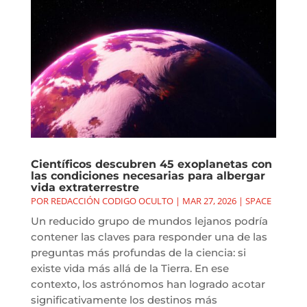
Científicos descubren 45 exoplanetas con
las condiciones necesarias para albergar
vida extraterrestre
POR
REDACCIÓN CODIGO OCULTO
|
MAR 27, 2026
|
SPACE
Un reducido grupo de mundos lejanos podría
contener las claves para responder una de las
preguntas más profundas de la ciencia: si
existe vida más allá de la Tierra. En ese
contexto, los astrónomos han logrado acotar
significativamente los destinos más