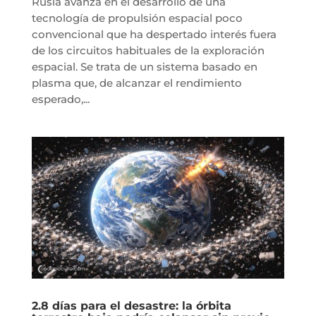
Rusia avanza en el desarrollo de una
tecnología de propulsión espacial poco
convencional que ha despertado interés fuera
de los circuitos habituales de la exploración
espacial. Se trata de un sistema basado en
plasma que, de alcanzar el rendimiento
esperado,...
2.8 días para el desastre: la órbita