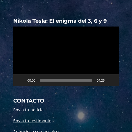
Nikola Tesla: El enigma del 3, 6 y 9
Reproductor
de
vídeo
00:00
04:25
CONTACTO
Envía tu noticia
Envía tu testimonio
Anúnciese con nosotros