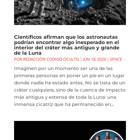
Científicos afirman que los astronautas
podrían encontrar algo inesperado en el
interior del cráter más antiguo y grande
de la Luna
POR
REDACCIÓN CODIGO OCULTO
|
JUN 18, 2026
|
SPACE
Imaginen por un momento ser una de las
primeras personas en poner un pie en un lugar
donde nadie ha estado antes. No se trata de un
cráter cualquiera, sino de la cuenca de impacto
más antigua y extensa de toda la Luna: una
inmensa cicatriz que ha permanecido en...