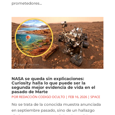
prometedores...
NASA se queda sin explicaciones:
Curiosity halla lo que puede ser la
segunda mejor evidencia de vida en el
pasado de Marte
POR
REDACCIÓN CODIGO OCULTO
|
FEB 16, 2026
|
SPACE
No se trata de la conocida muestra anunciada
en septiembre pasado, sino de un hallazgo