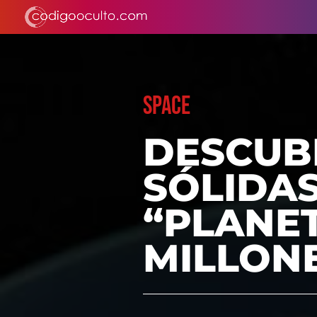
SPACE
DESCUB
SÓLIDAS
“PLANET
MILLON