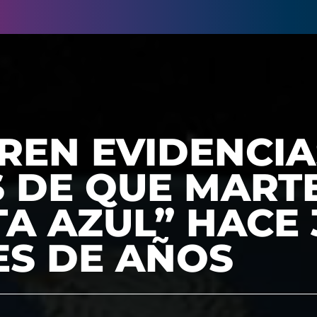
REN EVIDENCIA
 DE QUE MART
A AZUL” HACE 
ES DE AÑOS