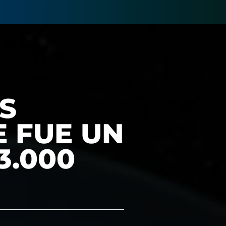
S
E FUE UN
3.000