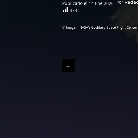
Por
Reda
Publicado el 14 Ene 2026
473
© Imagen: NASA's Goddard Space Flight Center
←