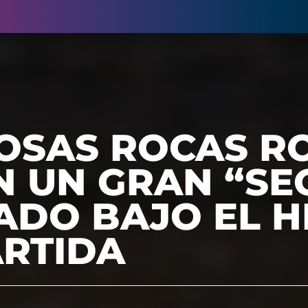
IOSAS ROCAS R
N UN GRAN “SE
DO BAJO EL H
ÁRTIDA