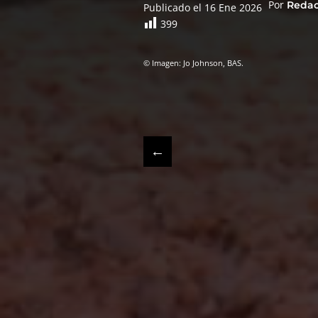
Por
Reda
Publicado el 16 Ene 2026
399
© Imagen: Jo Johnson, BAS.
←