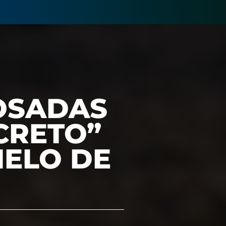
OSADAS
CRETO”
IELO DE