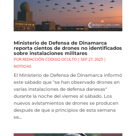
Ministerio de Defensa de Dinamarca
reporta cientos de drones no identificados
sobre instalaciones militares
POR
REDACCIÓN CODIGO OCULTO
|
SEP 27, 2025
|
NOTICIAS
El Ministerio de Defensa de Dinamarca informó
este sábado que "se han observado drones en
varias instalaciones de defensa danesas"
durante la noche del viernes al sábado. Los
nuevos avistamientos de drones se producen
después de que a principios de esta semana
se...