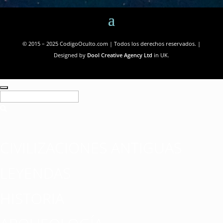
© 2015 – 2025 CodigoOculto.com | Todos los derechos reservados. |
Designed by
Dool Creative Agency Ltd
in UK.
CIVILIZACIONES ANTIGUAS
LEYENDAS
HISTORIA