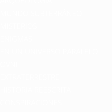
ARQUEOLOGÍA
MUNDO SUBTERRÁNEO
MISTERIOS
ENIGMAS
EN UN UNIVERSO PARALELO
OVNI
EXTRATERRESTRE
HISTORIA REESCRITA
CONSPIRACIONES