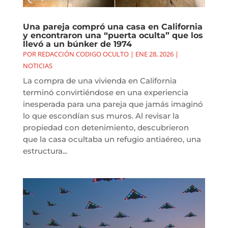
Una pareja compró una casa en California
y encontraron una “puerta oculta” que los
llevó a un búnker de 1974
POR
REDACCIÓN CODIGO OCULTO
|
ENE 28, 2026
|
NOTICIAS
La compra de una vivienda en California
terminó convirtiéndose en una experiencia
inesperada para una pareja que jamás imaginó
lo que escondían sus muros. Al revisar la
propiedad con detenimiento, descubrieron
que la casa ocultaba un refugio antiaéreo, una
estructura...