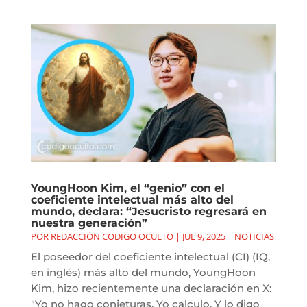
YoungHoon Kim, el “genio” con el
coeficiente intelectual más alto del
mundo, declara: “Jesucristo regresará en
nuestra generación”
POR
REDACCIÓN CODIGO OCULTO
|
JUL 9, 2025
|
NOTICIAS
El poseedor del coeficiente intelectual (CI) (IQ,
en inglés) más alto del mundo, YoungHoon
Kim, hizo recientemente una declaración en X:
"Yo no hago conjeturas. Yo calculo. Y lo digo