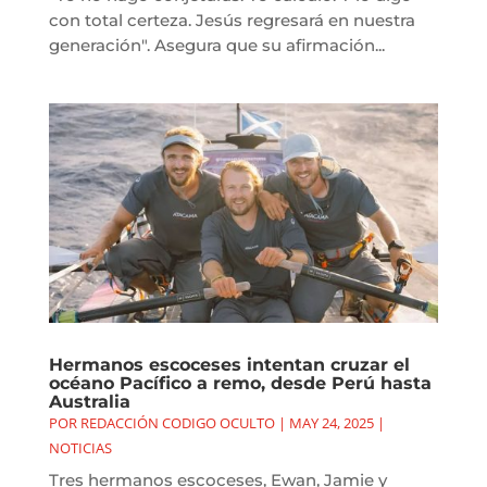
con total certeza. Jesús regresará en nuestra
generación". Asegura que su afirmación...
Hermanos escoceses intentan cruzar el
océano Pacífico a remo, desde Perú hasta
Australia
POR
REDACCIÓN CODIGO OCULTO
|
MAY 24, 2025
|
NOTICIAS
Tres hermanos escoceses, Ewan, Jamie y