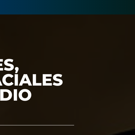
S,
ACIALES
UDIO