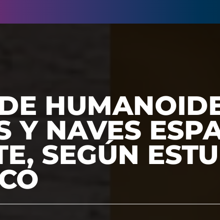
 DE HUMANOIDE
S Y NAVES ESP
E, SEGÚN EST
ICO