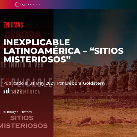
ENIGMAS
INEXPLICABLE
LATINOAMÉRICA – “SITIOS
MISTERIOSOS”
Publicado el 31 May 2021
Por
Débora Goldstern
1.177
© Imagen: History