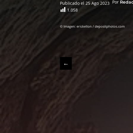
Por
Reda
Publicado el 25 Ago 2023
1.058
© Imagen: erickellon / depositphotos.com
←