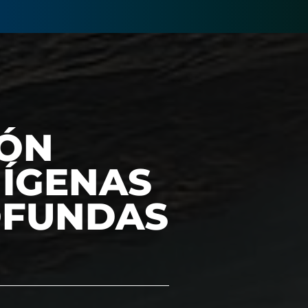
IÓN
NÍGENAS
OFUNDAS