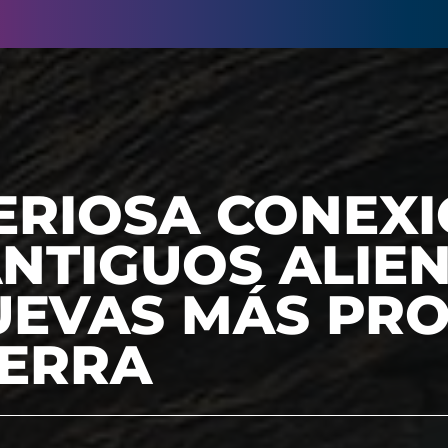
ERIOSA CONEX
NTIGUOS ALIE
CUEVAS MÁS PR
IERRA