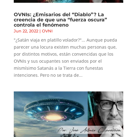
OVNIs: ¿Emisarios del “Diablo”? La
creencia de que una “fuerza oscura”
controla el fenómeno
Jun 22, 2022
|
OVNI
"¿Satán viaja en platillo volador?"... Aunque pueda
parecer una locura existen muchas personas que,
por distintos motivos, están convencidas que los
OVNIs y sus ocupantes son enviados por el
mismísimo Satanás a la Tierra con funestas
intenciones. Pero no se trata de...