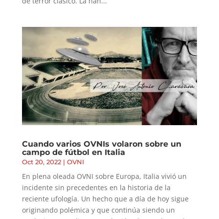
de terror clásico. La han...
Cuando varios OVNIs volaron sobre un
campo de fútbol en Italia
Oct 20, 2022
|
OVNI
En plena oleada OVNI sobre Europa, Italia vivió un
incidente sin precedentes en la historia de la
reciente ufología. Un hecho que a día de hoy sigue
originando polémica y que continúa siendo un