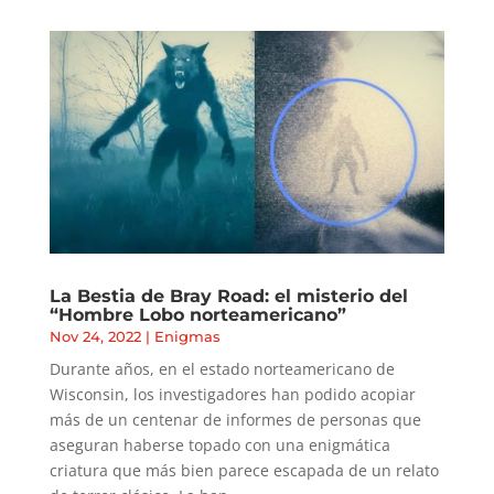
La Bestia de Bray Road: el misterio del
“Hombre Lobo norteamericano”
Nov 24, 2022
|
Enigmas
Durante años, en el estado norteamericano de
Wisconsin, los investigadores han podido acopiar
más de un centenar de informes de personas que
aseguran haberse topado con una enigmática
criatura que más bien parece escapada de un relato