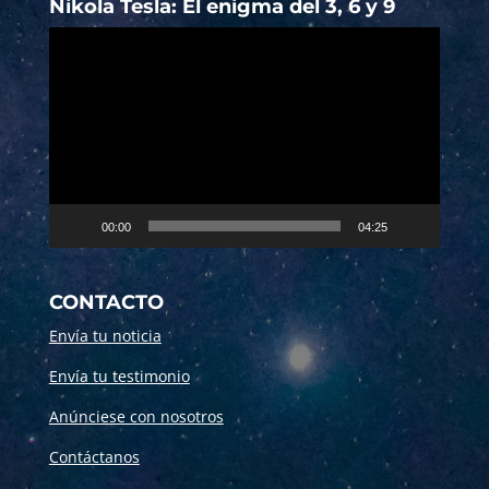
Nikola Tesla: El enigma del 3, 6 y 9
Reproductor
de
vídeo
00:00
04:25
CONTACTO
Envía tu noticia
Envía tu testimonio
Anúnciese con nosotros
Contáctanos