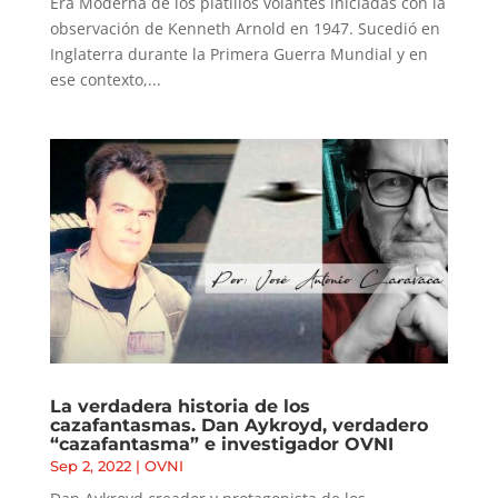
Era Moderna de los platillos volantes iniciadas con la
observación de Kenneth Arnold en 1947. Sucedió en
Inglaterra durante la Primera Guerra Mundial y en
ese contexto,...
La verdadera historia de los
cazafantasmas. Dan Aykroyd, verdadero
“cazafantasma” e investigador OVNI
Sep 2, 2022
|
OVNI