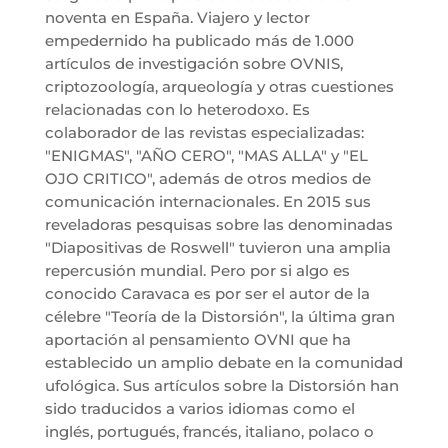
noventa en España. Viajero y lector
empedernido ha publicado más de 1.000
artículos de investigación sobre OVNIS,
criptozoología, arqueología y otras cuestiones
relacionadas con lo heterodoxo. Es
colaborador de las revistas especializadas:
"ENIGMAS", "AÑO CERO", "MAS ALLA" y "EL
OJO CRITICO", además de otros medios de
comunicación internacionales. En 2015 sus
reveladoras pesquisas sobre las denominadas
"Diapositivas de Roswell" tuvieron una amplia
repercusión mundial. Pero por si algo es
conocido Caravaca es por ser el autor de la
célebre "Teoría de la Distorsión", la última gran
aportación al pensamiento OVNI que ha
establecido un amplio debate en la comunidad
ufológica. Sus artículos sobre la Distorsión han
sido traducidos a varios idiomas como el
inglés, portugués, francés, italiano, polaco o