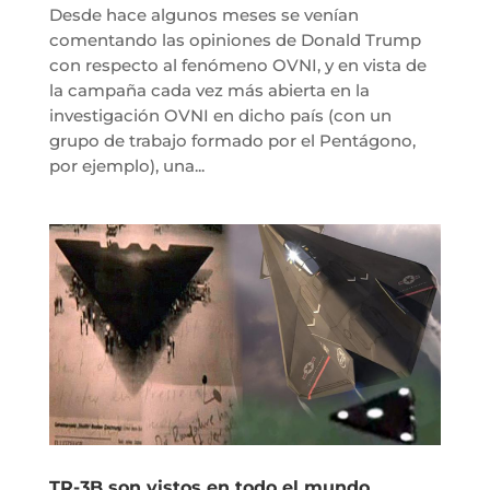
Desde hace algunos meses se venían
comentando las opiniones de Donald Trump
con respecto al fenómeno OVNI, y en vista de
la campaña cada vez más abierta en la
investigación OVNI en dicho país (con un
grupo de trabajo formado por el Pentágono,
por ejemplo), una...
TR-3B son vistos en todo el mundo.