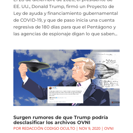
EE. UU., Donald Trump, firmó un Proyecto de
Ley de ayuda y financiamiento gubernamental
de COVID-19, y que de paso inicia una cuenta
regresiva de 180 días para que el Pentágono y
las agencias de espionaje digan lo que saben...
Surgen rumores de que Trump podría
desclasificar los archivos OVNI
POR
REDACCIÓN CODIGO OCULTO
|
NOV 9, 2020
|
OVNI