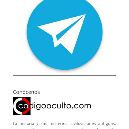
Conócenos
La historia y sus misterios, civilizaciones antiguas,