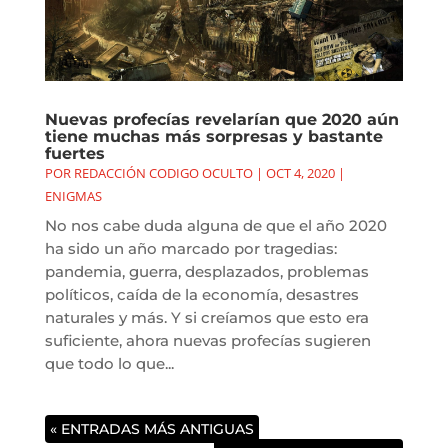
Nuevas profecías revelarían que 2020 aún
tiene muchas más sorpresas y bastante
fuertes
POR
REDACCIÓN CODIGO OCULTO
|
OCT 4, 2020
|
ENIGMAS
No nos cabe duda alguna de que el año 2020
ha sido un año marcado por tragedias:
pandemia, guerra, desplazados, problemas
políticos, caída de la economía, desastres
naturales y más. Y si creíamos que esto era
suficiente, ahora nuevas profecías sugieren
que todo lo que...
« ENTRADAS MÁS ANTIGUAS