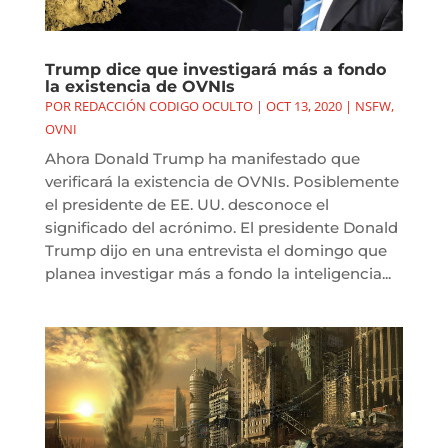
Trump dice que investigará más a fondo
la existencia de OVNIs
POR
REDACCIÓN CODIGO OCULTO
|
OCT 13, 2020
|
NSFW
,
OVNI
Ahora Donald Trump ha manifestado que
verificará la existencia de OVNIs. Posiblemente
el presidente de EE. UU. desconoce el
significado del acrónimo. El presidente Donald
Trump dijo en una entrevista el domingo que
planea investigar más a fondo la inteligencia...