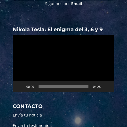
Síguenos por
Email
Nikola Tesla: El enigma del 3, 6 y 9
Reproductor
de
vídeo
00:00
04:25
CONTACTO
Envía tu noticia
Envía tu testimonio