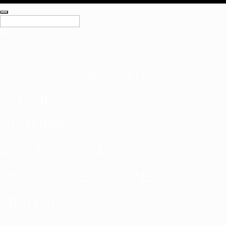
CIVILIZACIONES ANTIGUAS
LEYENDAS
HISTORIA
ARQUEOLOGÍA
MUNDO SUBTERRÁNEO
MISTERIOS