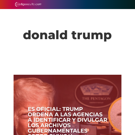
donald trump
ES OFICIAL: TRUMP
ORDENA A LAS AGENCIAS
A IDENTIFICAR Y DIVULGAR
LOS ARCHIVOS
GUBERNAMENTALES