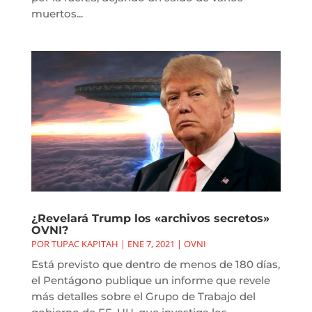
muertos...
¿Revelará Trump los «archivos secretos»
OVNI?
POR
TUPAC KAPITAH
|
ENE 7, 2021
|
OVNI
Está previsto que dentro de menos de 180 días,
el Pentágono publique un informe que revele
más detalles sobre el Grupo de Trabajo del