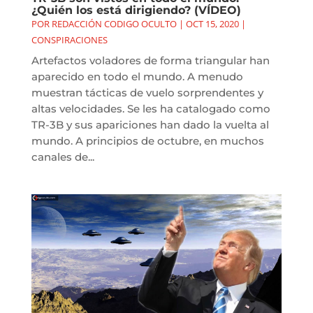
¿Quién los está dirigiendo? (VÍDEO)
POR
REDACCIÓN CODIGO OCULTO
|
OCT 15, 2020
|
CONSPIRACIONES
Artefactos voladores de forma triangular han
aparecido en todo el mundo. A menudo
muestran tácticas de vuelo sorprendentes y
altas velocidades. Se les ha catalogado como
TR-3B y sus apariciones han dado la vuelta al
mundo. A principios de octubre, en muchos
canales de...