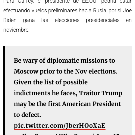
Para Carrey, el presidente de EE.UU. podría estar
efectuando vuelos preliminares hacia Rusia, por si Joe
Biden gana las elecciones presidenciales en
noviembre.
Be wary of diplomatic missions to
Moscow prior to the Nov elections.
Given the list of possible
indictments he faces, Traitor Trump
may be the first American President
to defect.
pic.twitter.com/JberHOoXaE