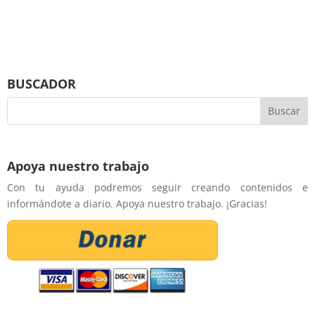
BUSCADOR
Apoya nuestro trabajo
Con tu ayuda podremos seguir creando contenidos e
informándote a diario. Apoya nuestro trabajo. ¡Gracias!