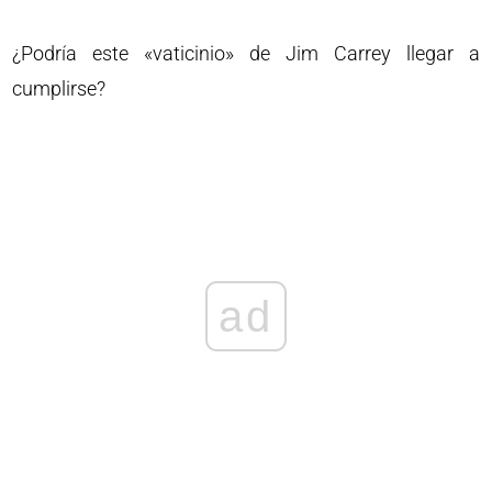
¿Podría este «vaticinio» de Jim Carrey llegar a
cumplirse?
ad