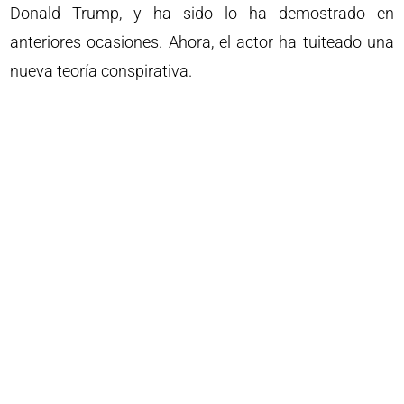
Donald Trump, y ha sido lo ha demostrado en
anteriores ocasiones. Ahora, el actor ha tuiteado una
nueva teoría conspirativa.