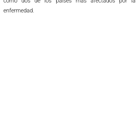
como dos de los países más afectados por la
enfermedad.