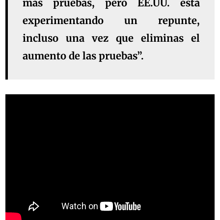
más pruebas, pero EE.UU. está
experimentando un repunte,
incluso una vez que eliminas el
aumento de las pruebas”.