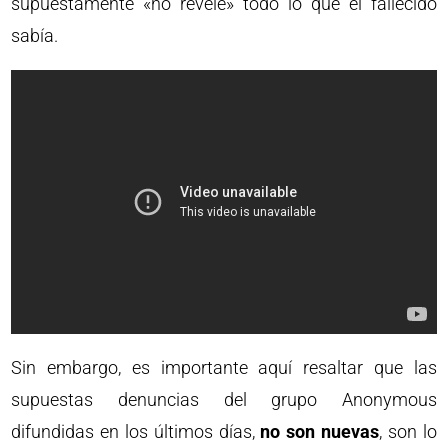
supuestamente «no revele» todo lo que el fallecido
sabía.
Sin embargo, es importante aquí resaltar que las
supuestas denuncias del grupo Anonymous
difundidas en los últimos días,
no son nuevas
, son lo