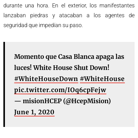
durante una hora. En el exterior, los manifestantes
lanzaban piedras y atacaban a los agentes de
seguridad que impedían su paso.
Momento que Casa Blanca apaga las
luces! White House Shut Down!
#WhiteHouseDown
#WhiteHouse
pic.twitter.com/IOq6cpFejw
— misionHCEP (@HcepMision)
June 1, 2020