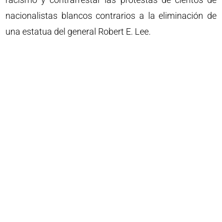
nacionalistas blancos contrarios a la eliminación de
una estatua del general Robert E. Lee.