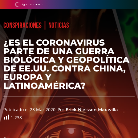
|
CONSPIRACIONES
NOTICIAS
¿ES EL CORONAVIRUS
PARTE DE UNA GUERRA
BIOLÓGICA Y GEOPOLÍTICA
DE EE.UU. CONTRA CHINA,
EUROPA Y
LATINOAMÉRICA?
Publicado el 23 Mar 2020
Por
Erick Nielssen Maravilla
1.238