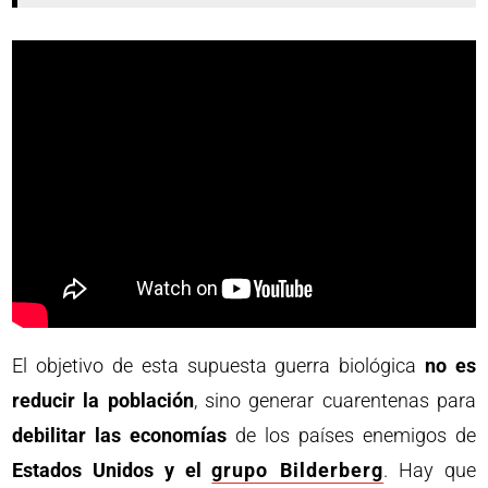
El objetivo de esta supuesta guerra biológica
no es
reducir la población
, sino generar cuarentenas para
debilitar las economías
de los países enemigos de
Estados Unidos y el
grupo Bilderberg
. Hay que