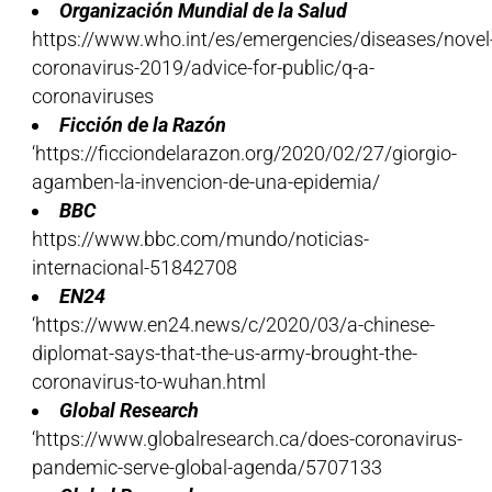
Organización Mundial de la Salud
https://www.who.int/es/emergencies/diseases/novel
coronavirus-2019/advice-for-public/q-a-
coronaviruses
Ficción de la Razón
‘https://ficciondelarazon.org/2020/02/27/giorgio-
agamben-la-invencion-de-una-epidemia/
BBC
https://www.bbc.com/mundo/noticias-
internacional-51842708
EN24
‘https://www.en24.news/c/2020/03/a-chinese-
diplomat-says-that-the-us-army-brought-the-
coronavirus-to-wuhan.html
Global Research
‘https://www.globalresearch.ca/does-coronavirus-
pandemic-serve-global-agenda/5707133