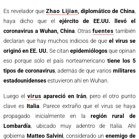
Es revelador que
Zhao Lijian
, diplomático de China
,
haya dicho que el
ejército de EE.UU. llevó el
coronavirus a Wuhan, China
. Otras
fuentes
también
declaran que hay muchos indicios de que
el virus se
originó en EE. UU.
Se citan
epidemiólogos
que opinan
eso porque sólo el país norteamericano
tiene los 5
tipos de coronavirus
, además de que varios
militares
estadounidenses
estuvieron ahí en Wuhan.
Luego el
virus
apareció en Irán
, pero el otro punto
clave es
Italia
. Parece extraño que el virus se haya
propagado inicialmente en la
región rural de
Lombardía
, ubicado muy adentro de Italia. Ahí
gobierna
Matteo Salvini
, considerado un
enemigo de