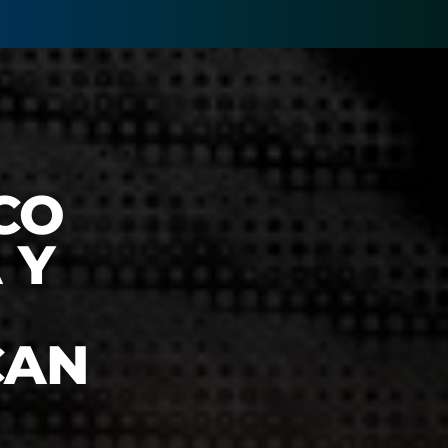
CO
 Y
CAN