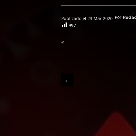
Por
Reda
Publicado el 23 Mar 2020
997
©
←