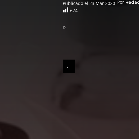
Por
Reda
Publicado el 23 Mar 2020
674
©
←