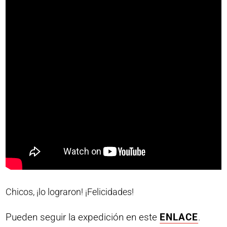
Chicos, ¡lo lograron! ¡Felicidades!
Pueden seguir la expedición en este
ENLACE
.