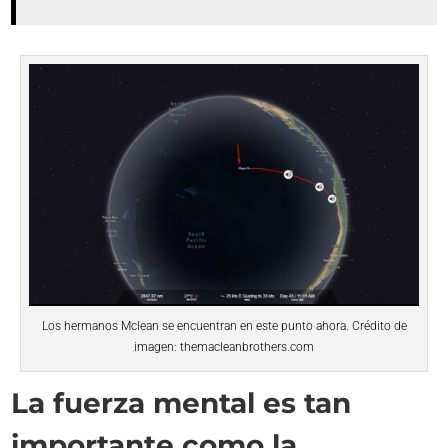
Los hermanos Mclean se encuentran en este punto ahora. Crédito de
imagen: themacleanbrothers.com
La fuerza mental es tan
importante como la