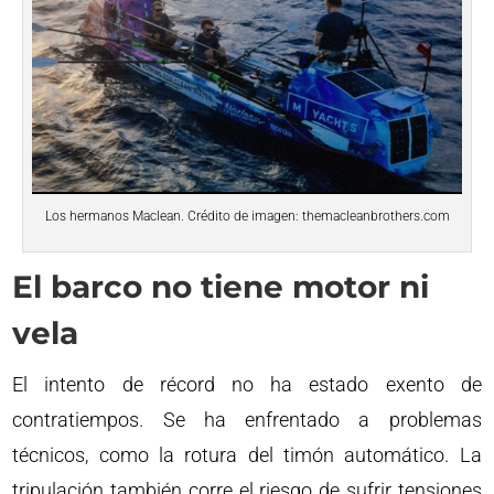
Los hermanos Maclean. Crédito de imagen: themacleanbrothers.com
El barco no tiene motor ni
vela
El intento de récord no ha estado exento de
contratiempos. Se ha enfrentado a problemas
técnicos, como la rotura del timón automático. La
tripulación también corre el riesgo de sufrir tensiones