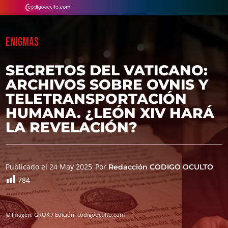
ENIGMAS
SECRETOS DEL VATICANO:
ARCHIVOS SOBRE OVNIS Y
TELETRANSPORTACIÓN
HUMANA. ¿LEÓN XIV HARÁ
LA REVELACIÓN?
Publicado el 24 May 2025
Por
Redacción CODIGO OCULTO
784
© Imagen: GROK / Edición: codigooculto.com