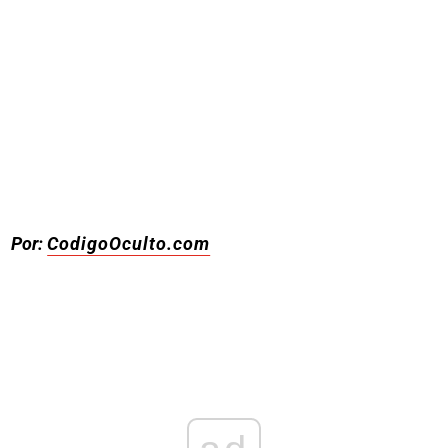
Por:
CodigoOculto.com