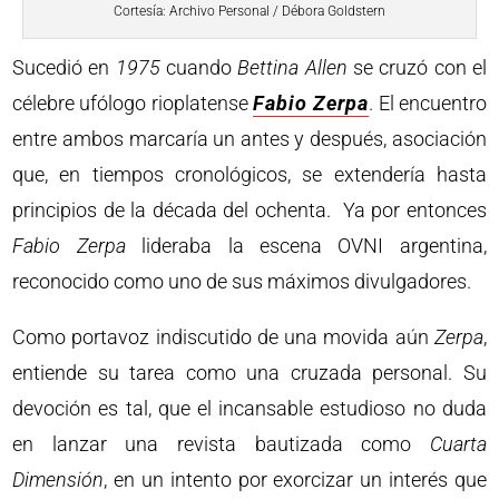
Cortesía: Archivo Personal / Débora Goldstern
Sucedió en
1975
cuando
Bettina
Allen
se cruzó con el
célebre ufólogo rioplatense
Fabio Zerpa
. El encuentro
entre ambos marcaría un antes y después, asociación
que, en tiempos cronológicos, se extendería hasta
principios de la década del ochenta. Ya por entonces
Fabio
Zerpa
lideraba la escena OVNI argentina,
reconocido como uno de sus máximos divulgadores.
Como portavoz indiscutido de una movida aún
Zerpa
,
entiende su tarea como una cruzada personal. Su
devoción es tal, que el incansable estudioso no duda
en lanzar una revista bautizada como
Cuarta
Dimensión
, en un intento por exorcizar un interés que