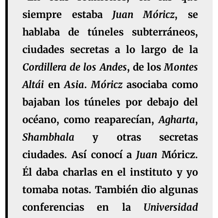
siempre estaba
Juan
Móricz
, se
hablaba de túneles subterráneos,
ciudades secretas a lo largo de la
Cordillera
de
los
Andes
, de los
Montes
Altái
en
Asia
.
Móricz
asociaba como
bajaban los túneles por debajo del
océano, como reaparecían,
Agharta
,
Shambhala
y otras secretas
ciudades. Así conocí a
Juan
Móricz.
Él daba charlas en el instituto y yo
tomaba notas. También dio algunas
conferencias en la
Universidad