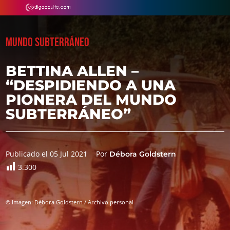
MUNDO SUBTERRÁNEO
BETTINA ALLEN –
“DESPIDIENDO A UNA
PIONERA DEL MUNDO
SUBTERRÁNEO”
Publicado el 05 Jul 2021
Por
Débora Goldstern
3.300
© Imagen: Débora Goldstern / Archivo personal