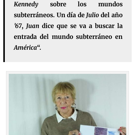
Kennedy
sobre los mundos
subterráneos. Un día de
Julio
del año
’67
,
Juan
dice que se va a buscar la
entrada del mundo subterráneo en
América
“.