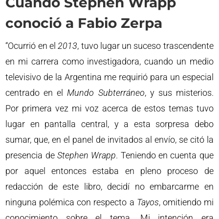
Cuando Stephen Wrapp
conoció a Fabio Zerpa
“Ocurrió en el
2013
, tuvo lugar un suceso trascendente
en mi carrera como investigadora, cuando un medio
televisivo de la Argentina me requirió para un especial
centrado en el
Mundo
Subterráneo
, y sus misterios.
Por primera vez mi voz acerca de estos temas tuvo
lugar en pantalla central, y a esta sorpresa debo
sumar, que, en el panel de invitados al envío, se citó la
presencia de
Stephen
Wrapp
. Teniendo en cuenta que
por aquel entonces estaba en pleno proceso de
redacción de este libro, decidí no embarcarme en
ninguna polémica con respecto a
Tayos
, omitiendo mi
conocimiento sobre el tema. Mi intención era