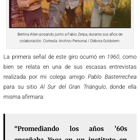
Bettina Allen posando junto a Fabio Zerpa, durante sus años de
colaboración. Cortesía: Archivo Personal / Débora Goldstern.
La primera señal de este giro ocurrió en
1960
, como
bien se relata en una de sus escasas entrevistas
realizada por mi colega amigo
Pablo
Basterrechea
para su sitio
Al Sur del Gran Triángulo
, donde ella
misma afirmara:
“Promediando los años ’60s
enseñaba
Yoga
en un instituto en