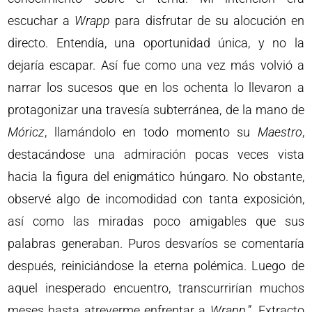
escuchar a
Wrapp
para disfrutar de su alocución en
directo. Entendía, una oportunidad única, y no la
dejaría escapar. Así fue como una vez más volvió a
narrar los sucesos que en los ochenta lo llevaron a
protagonizar una travesía subterránea, de la mano de
Móricz
, llamándolo en todo momento su
Maestro
,
destacándose una admiración pocas veces vista
hacia la figura del enigmático húngaro. No obstante,
observé algo de incomodidad con tanta exposición,
así como las miradas poco amigables que sus
palabras generaban. Puros desvaríos se comentaría
después, reiniciándose la eterna polémica. Luego de
aquel inesperado encuentro, transcurrirían muchos
meses hasta atreverme enfrentar a
Wrapp
.”. Extracto