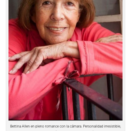
Bettina Allen en pleno romance con la cámara. Personalidad irresistible,