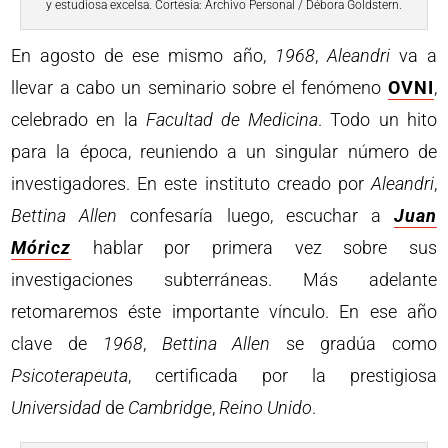
y estudiosa excelsa. Cortesía: Archivo Personal / Débora Goldstern.
En agosto de ese mismo año,
1968
,
Aleandri
va a
llevar a cabo un seminario sobre el fenómeno
OVNI
,
celebrado en la
Facultad
de Medicina
. Todo un hito
para la época, reuniendo a un singular número de
investigadores. En este instituto creado por
Aleandri
,
Bettina
Allen
confesaría luego, escuchar a
Juan
Móricz
hablar por primera vez sobre sus
investigaciones subterráneas. Más adelante
retomaremos éste importante vínculo. En ese año
clave de
1968
,
Bettina
Allen
se gradúa como
Psicoterapeuta
, certificada por la prestigiosa
Universidad
de
Cambridge
,
Reino
Unido
.