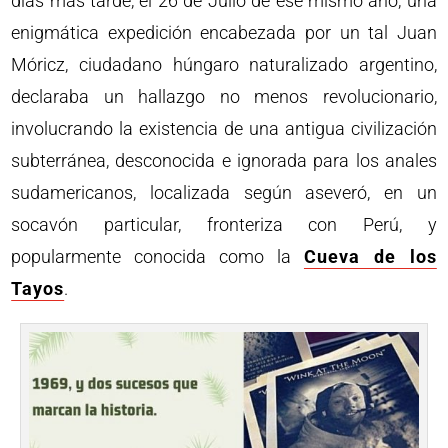
días más tarde, el 26 de Julio de ese mismo año, una
enigmática expedición encabezada por un tal Juan
Móricz, ciudadano húngaro naturalizado argentino,
declaraba un hallazgo no menos revolucionario,
involucrando la existencia de una antigua civilización
subterránea, desconocida e ignorada para los anales
sudamericanos, localizada según aseveró, en un
socavón particular, fronteriza con Perú, y
popularmente conocida como la
Cueva de los
Tayos
.