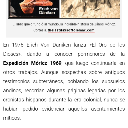
El libro que difundió al mundo, la increíble historia de János Móricz.
Cortesía:
thelastdaysoftolemac.com
En 1975 Erich Von Däniken lanza «El Oro de los
Dioses», dando a conocer pormenores de la
Expedición Móricz 1969
, que luego continuaría en
otros trabajos. Aunque sospechas sobre antiguos
testimonios subterráneos, poblando los subsuelos
andinos, recorrían algunas páginas legadas por los
cronistas hispanos durante la era colonial, nunca se
habían podido evidenciar aquellos asentamientos
míticos.