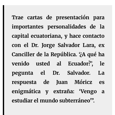
Trae cartas de presentación para
importantes personalidades de la
capital ecuatoriana, y hace contacto
con el Dr. Jorge Salvador Lara, ex
Canciller de la República. ‘¿A qué ha
venido usted al Ecuador?’, le
pegunta el Dr. Salvador. La
respuesta de Juan Móricz es
enigmática y extraña: ‘Vengo a
estudiar el mundo subterráneo'”.