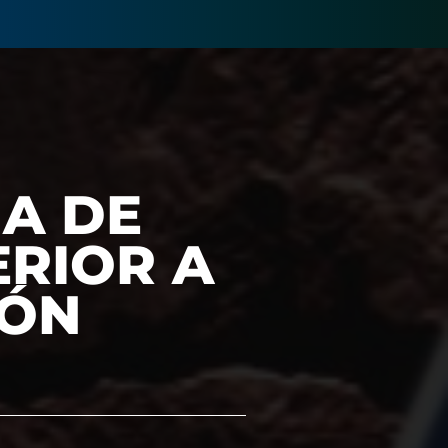
MA DE
ERIOR A
IÓN