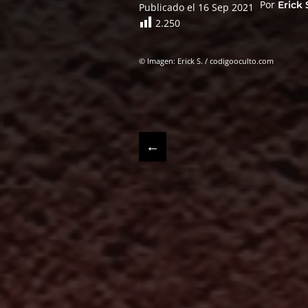
Por
Erick
Publicado el 16 Sep 2021
2.250
© Imagen: Erick S. / codigooculto.com
←