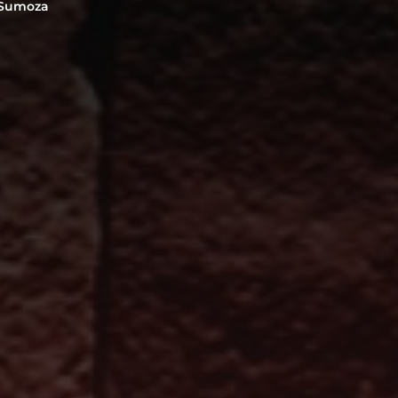
 Sumoza