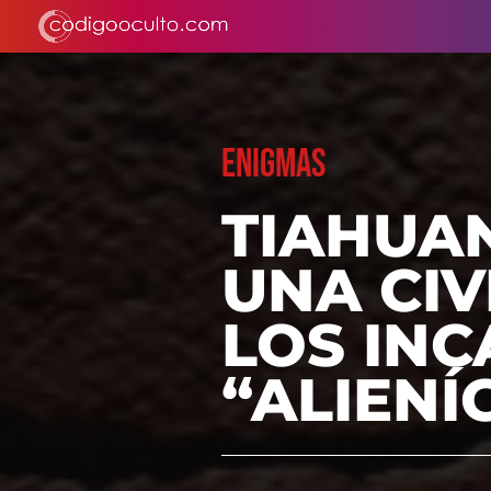
ENIGMAS
TIAHUAN
UNA CIV
LOS INC
“ALIENÍ