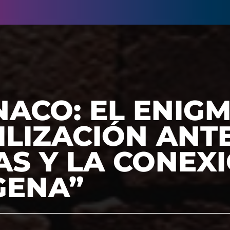
ACO: EL ENIG
ILIZACIÓN ANT
AS Y LA CONEX
GENA”