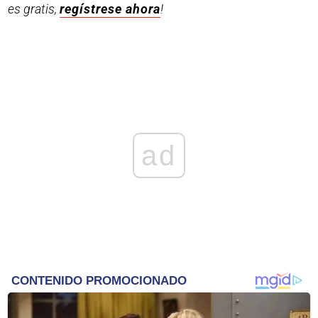
es gratis,
regístrese ahora
!
ad