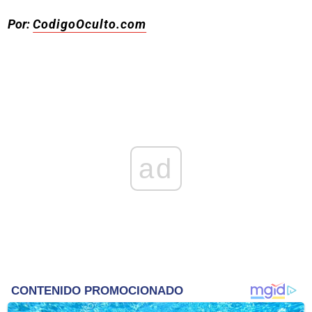
Por:
CodigoOculto.com
ad