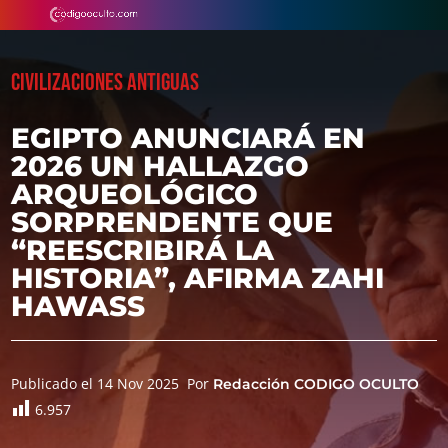
CIVILIZACIONES ANTIGUAS
EGIPTO ANUNCIARÁ EN
2026 UN HALLAZGO
ARQUEOLÓGICO
SORPRENDENTE QUE
“REESCRIBIRÁ LA
HISTORIA”, AFIRMA ZAHI
HAWASS
Publicado el 14 Nov 2025
Por
Redacción CODIGO OCULTO
6.957