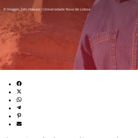
© Imagen: Zahi Hawass / Universidade Nova de Lisboa