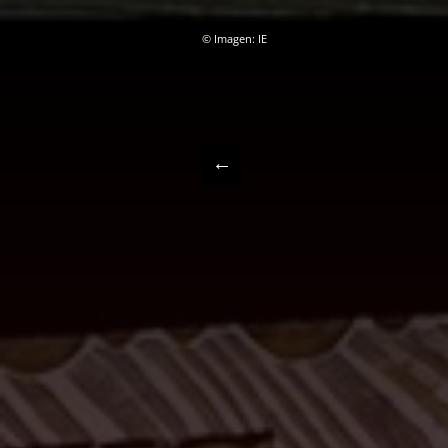
© Imagen: IE
←