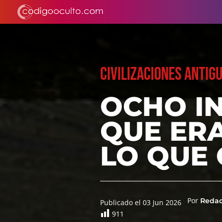
CIVILIZACIONES ANTIG
OCHO I
QUE ER
LO QUE 
Por
Reda
Publicado el 03 Jun 2026
911