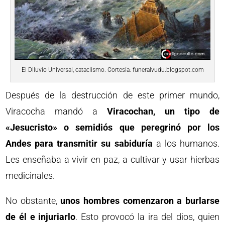
El Diluvio Universal, cataclismo. Cortesía: funeralvudu.blogspot.com
Después de la destrucción de este primer mundo,
Viracocha mandó a
Viracochan, un tipo de
«Jesucristo» o semidiós que peregrinó por los
Andes
para transmitir su sabiduría
a los humanos.
Les enseñaba a vivir en paz, a cultivar y usar hierbas
medicinales.
No obstante,
unos hombres comenzaron a burlarse
de él e injuriarlo
. Esto provocó la ira del dios, quien