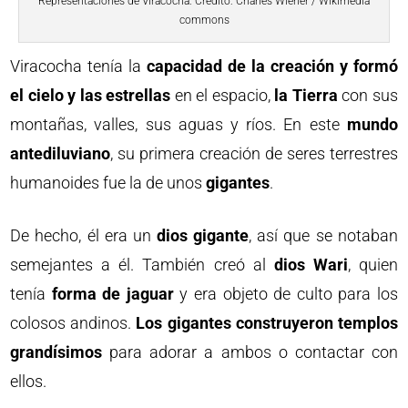
Representaciones de Viracocha. Crédito: Charles Wiener / Wikimedia
commons
Viracocha tenía la
capacidad de la creación y formó
el cielo y las estrellas
en el espacio,
la Tierra
con sus
montañas, valles, sus aguas y ríos. En este
mundo
antediluviano
, su primera creación de seres terrestres
humanoides fue la de unos
gigantes
.
De hecho, él era un
dios gigante
, así que se notaban
semejantes a él. También creó al
dios Wari
, quien
tenía
forma de jaguar
y era objeto de culto para los
colosos andinos.
Los gigantes construyeron templos
grandísimos
para adorar a ambos o contactar con
ellos.