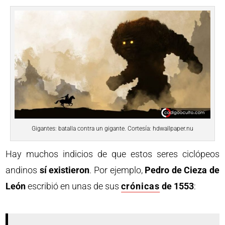
Gigantes: batalla contra un gigante. Cortesía: hdwallpaper.nu
Hay muchos indicios de que estos seres ciclópeos
andinos
sí existieron
. Por ejemplo,
Pedro de Cieza de
León
escribió en unas de sus
crónicas
de 1553
: