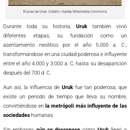
Ruinas de Uruk. Crédito: Haidar/Wikimedia Commons
Durante toda su historia,
Uruk
también vivió
diferentes etapas, su fundación como un
asentamiento neolítico por el año 5.000 a. C.,
transformándose en una ciudad poderosa e influyente
entre el año 4.000 y 3.000 a. C, hasta su desaparición
después del 700 d. C.
Aun así, la influencia de
Uruk
fue tan poderosa, que
existe un periodo de tiempo que lleva su nombre,
convirtiéndose en
la metrópoli más influyente de las
sociedades
humanas.
Sin embargo,
aún se desconoce
cómo
Uruk
llegó a