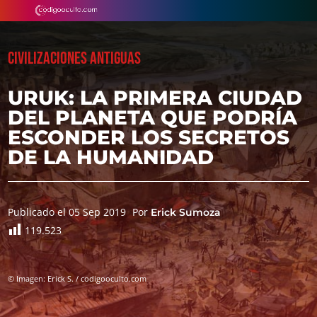
CIVILIZACIONES ANTIGUAS
URUK: LA PRIMERA CIUDAD
DEL PLANETA QUE PODRÍA
ESCONDER LOS SECRETOS
DE LA HUMANIDAD
Publicado el 05 Sep 2019
Por
Erick Sumoza
119.523
© Imagen: Erick S. / codigooculto.com