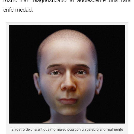
rostro han diagnosticado al adolescente una rara
enfermedad.
El rostro de una antigua momia egipcia con un cerebro anormalmente