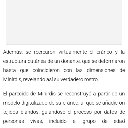
Además, se recrearon virtualmente el cráneo y la
estructura cutánea de un donante, que se deformaron
hasta que coincidieron con las dimensiones de
Minirdis, revelando así su verdadero rostro.
El parecido de Minirdis se reconstruyó a partir de un
modelo digitalizado de su cráneo, al que se añadieron
tejidos blandos, guiándose el proceso por datos de
personas vivas, incluido el grupo de edad