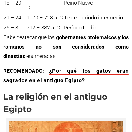
18 – 20
Reino Nuevo
C
21 – 24
1070 – 713 a. C
Tercer periodo intermedio
25 – 31
712 – 332 a. C
Período tardío
Cabe destacar que los
gobernantes ptolemaicos y los
romanos no son considerados como
dinastías
enumeradas.
RECOMENDADO:
¿Por qué los gatos eran
sagrados en el antiguo Egipto?
La religión en el antiguo
Egipto