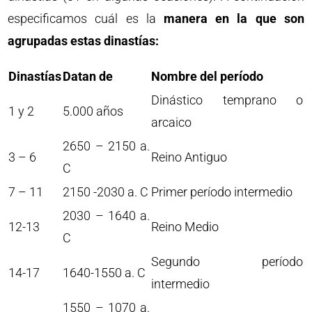
especificamos cuál es la
manera en la que son
agrupadas estas dinastías:
Dinastías
Datan de
Nombre del período
Dinástico temprano o
1 y 2
5.000 años
arcaico
2650 – 2150 a.
3 – 6
Reino Antiguo
C
7 – 11
2150 -2030 a. C
Primer período intermedio
2030 – 1640 a.
12-13
Reino Medio
C
Segundo período
14-17
1640-1550 a. C
intermedio
1550 – 1070 a.