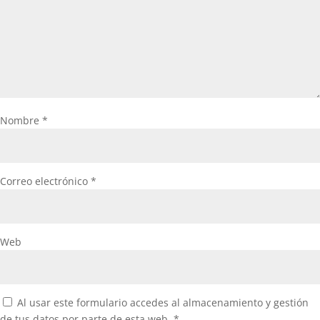
Nombre
*
Correo electrónico
*
Web
Al usar este formulario accedes al almacenamiento y gestión
de tus datos por parte de esta web.
*