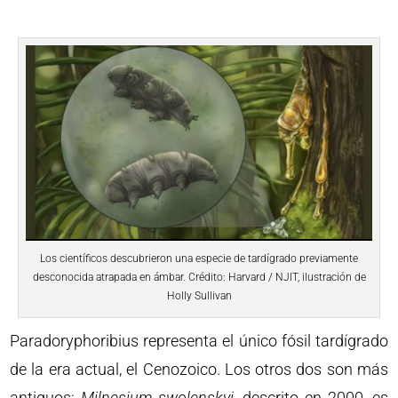
Los científicos descubrieron una especie de tardígrado previamente
desconocida atrapada en ámbar. Crédito: Harvard / NJIT, ilustración de
Holly Sullivan
Paradoryphoribius representa el único fósil tardígrado
de la era actual, el Cenozoico. Los otros dos son más
antiguos:
Milnesium swolenskyi
, descrito en 2000, es