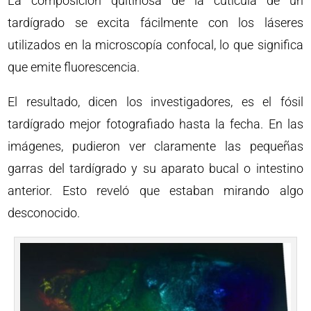
La composición quitinosa de la cutícula de un
tardígrado se excita fácilmente con los láseres
utilizados en la microscopía confocal, lo que significa
que emite fluorescencia.
El resultado, dicen los investigadores, es el fósil
tardígrado mejor fotografiado hasta la fecha. En las
imágenes, pudieron ver claramente las pequeñas
garras del tardígrado y su aparato bucal o intestino
anterior. Esto reveló que estaban mirando algo
desconocido.