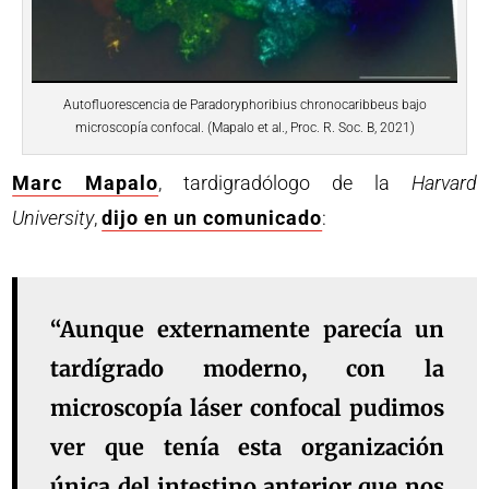
Autofluorescencia de Paradoryphoribius chronocaribbeus bajo
microscopía confocal. (Mapalo et al., Proc. R. Soc. B, 2021)
Marc Mapalo
, tardigradólogo de la
Harvard
University
,
dijo en un comunicado
:
“Aunque externamente parecía un
tardígrado moderno, con la
microscopía láser confocal pudimos
ver que tenía esta organización
única del intestino anterior que nos