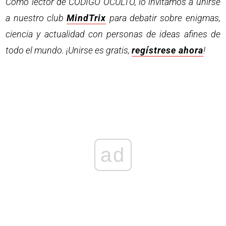
Como lector de CODIGO OCULTO, lo invitamos a unirse
a nuestro club
MindTrix
para debatir sobre enigmas,
ciencia y actualidad con personas de ideas afines de
todo el mundo. ¡Unirse es gratis,
regístrese ahora
!
ad