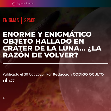
|
ENIGMAS
SPACE
ENORME Y ENIGMÁTICO
OBJETO HALLADO EN
CRÁTER DE LA LUNA… ¿LA
RAZÓN DE VOLVER?
Publicado el 30 Oct 2020
Por
Redacción CODIGO OCULTO
477
©