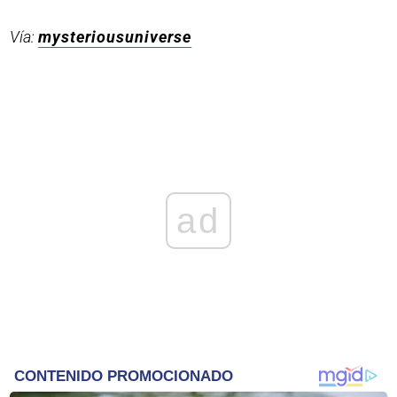
Vía:
mysteriousuniverse
ad