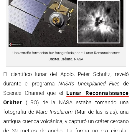
Una extraña formación fue fotografiada por el Lunar Reconnaissance
Orbiter. Crédito: NASA
El científico lunar del Apolo, Peter Schultz, reveló
durante el programa
NASA’s Unexplained Files
de
Science Channel que el
Lunar Reconnaissance
Orbiter
(LRO) de la NASA estaba tomando una
fotografía de
Mare Insularum
(Mar de las islas), una
antigua cuenca volcánica, y capturó un cráter cercano
de 39 metros de ancho. La forma no era circular,