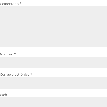
Comentario
*
Nombre
*
Correo electrónico
*
Web