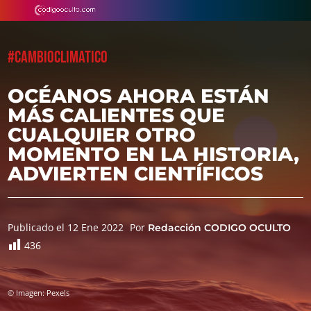
#CAMBIOCLIMATICO
OCÉANOS AHORA ESTÁN
MÁS CALIENTES QUE
CUALQUIER OTRO
MOMENTO EN LA HISTORIA,
ADVIERTEN CIENTÍFICOS
Publicado el 12 Ene 2022
Por
Redacción CODIGO OCULTO
436
© Imagen: Pexels