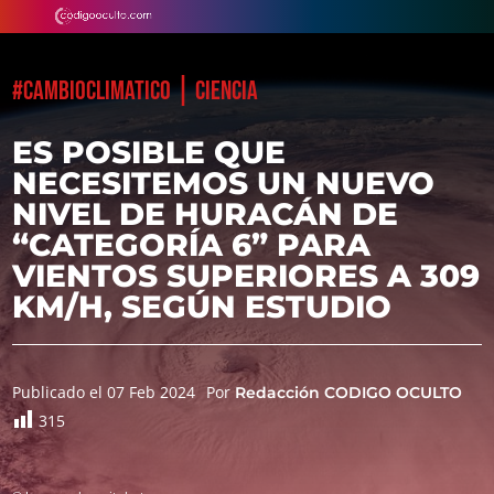
|
#CAMBIOCLIMATICO
CIENCIA
ES POSIBLE QUE
NECESITEMOS UN NUEVO
NIVEL DE HURACÁN DE
“CATEGORÍA 6” PARA
VIENTOS SUPERIORES A 309
KM/H, SEGÚN ESTUDIO
Publicado el 07 Feb 2024
Por
Redacción CODIGO OCULTO
315