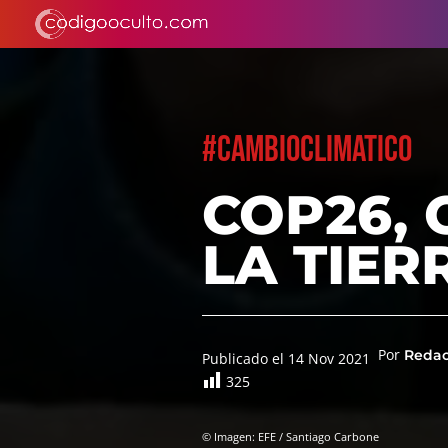
#CAMBIOCLIMATICO
COP26,
LA TIER
Por
Reda
Publicado el 14 Nov 2021
325
© Imagen: EFE / Santiago Carbone