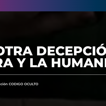
 OTRA DECEPCI
RA Y LA HUMA
cción CODIGO OCULTO