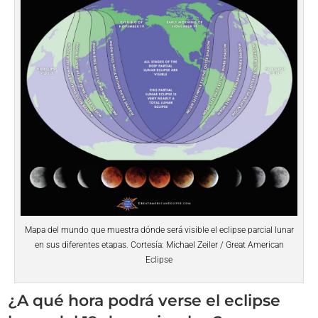
Mapa del mundo que muestra dónde será visible el eclipse parcial lunar
en sus diferentes etapas. Cortesía: Michael Zeiler / Great American
Eclipse
¿A qué hora podrá verse el eclipse