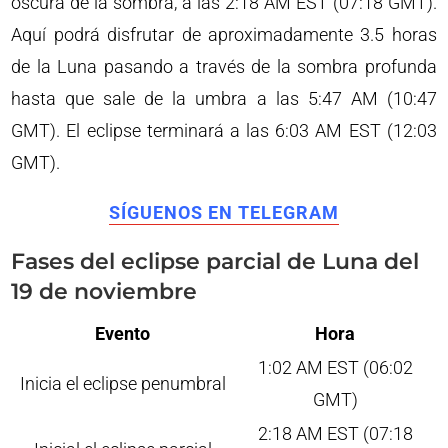
oscura de la sombra, a las 2:18 AM EST (07:18 GMT).
Aquí podrá disfrutar de aproximadamente 3.5 horas
de la Luna pasando a través de la sombra profunda
hasta que sale de la umbra a las 5:47 AM (10:47
GMT). El eclipse terminará a las 6:03 AM EST (12:03
GMT).
SÍGUENOS EN TELEGRAM
Fases del eclipse parcial de Luna del
19 de noviembre
Evento
Hora
1:02 AM EST (06:02
Inicia el eclipse penumbral
GMT)
2:18 AM EST (07:18