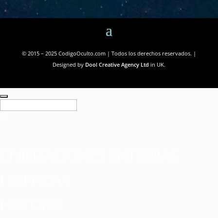
© 2015 – 2025 CodigoOculto.com | Todos los derechos reservados. |
Designed by
Dool Creative Agency Ltd
in UK.
CIVILIZACIONES ANTIGUAS
LEYENDAS
HISTORIA