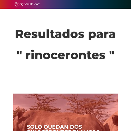
Resultados para
" rinocerontes "
SOLO QUEDAN DOS