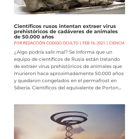
Científicos rusos intentan extraer virus
prehistóricos de cadáveres de animales
de 50.000 años
POR
REDACCIÓN CODIGO OCULTO
|
FEB 16, 2021
|
CIENCIA
¿Algo podría salir mal? Se informa que un
equipo de científicos de Rusia están tratando
de extraer virus prehistóricos de animales que
murieron hace aproximadamente 50.000 años
y quedaron congelados en el permafrost en
Siberia. Científicos del equivalente de Porton...