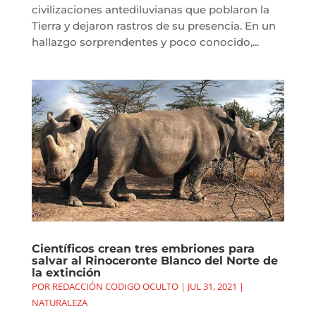
civilizaciones antediluvianas que poblaron la
Tierra y dejaron rastros de su presencia. En un
hallazgo sorprendentes y poco conocido,...
Científicos crean tres embriones para
salvar al Rinoceronte Blanco del Norte de
la extinción
POR
REDACCIÓN CODIGO OCULTO
|
JUL 31, 2021
|
NATURALEZA