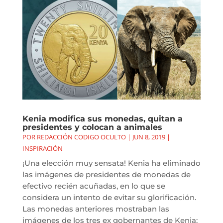
Kenia modifica sus monedas, quitan a
presidentes y colocan a animales
POR
REDACCIÓN CODIGO OCULTO
|
JUN 8, 2019
|
INSPIRACIÓN
¡Una elección muy sensata! Kenia ha eliminado
las imágenes de presidentes de monedas de
efectivo recién acuñadas, en lo que se
considera un intento de evitar su glorificación.
Las monedas anteriores mostraban las
imágenes de los tres ex gobernantes de Kenia: