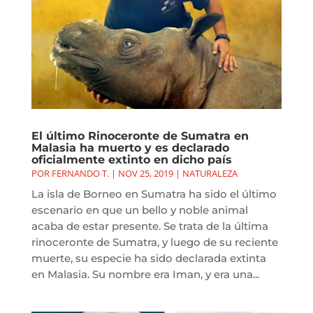
El último Rinoceronte de Sumatra en
Malasia ha muerto y es declarado
oficialmente extinto en dicho país
POR
FERNANDO T.
|
NOV 25, 2019
|
NATURALEZA
La isla de Borneo en Sumatra ha sido el último
escenario en que un bello y noble animal
acaba de estar presente. Se trata de la última
rinoceronte de Sumatra, y luego de su reciente
muerte, su especie ha sido declarada extinta
en Malasia. Su nombre era Iman, y era una...