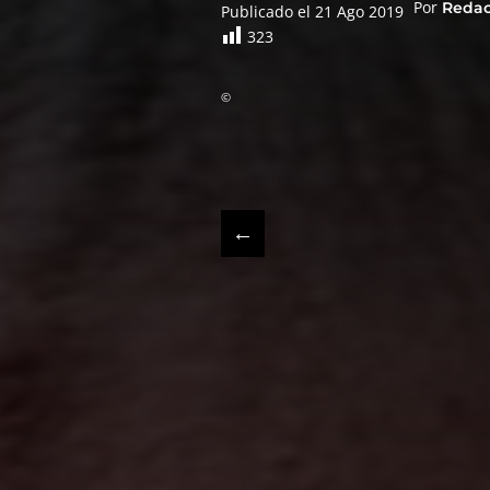
Por
Reda
Publicado el 21 Ago 2019
323
©
←