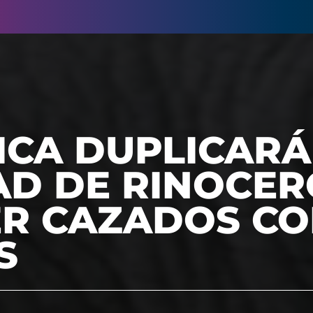
ICA DUPLICARÁ
AD DE RINOCE
ER CAZADOS C
S