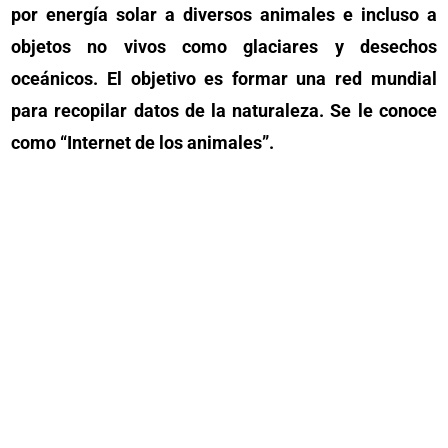
por energía solar a diversos animales e incluso a
objetos no vivos como glaciares y desechos
oceánicos. El objetivo es formar una red mundial
para recopilar datos de la naturaleza. Se le conoce
como “Internet de los animales”.