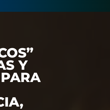
ICOS”
AS Y
 PARA
IA,