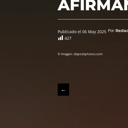
AFIRMAN
Por
Reda
Publicado el 06 May 2025
427
© Imagen: depositphotos.com
←