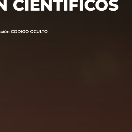
 CIENTÍFICOS
cción CODIGO OCULTO