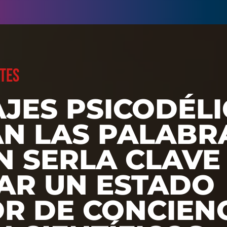
TES
AJES PSICODÉL
N LAS PALABR
N SERLA CLAVE
AR UN ESTADO
R DE CONCIENC