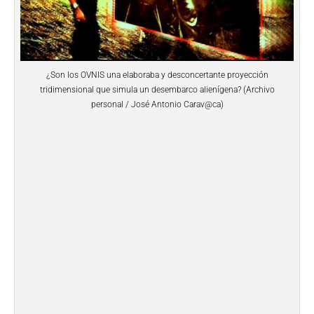
¿Son los OVNIS una elaboraba y desconcertante proyección
tridimensional que simula un desembarco alienígena? (Archivo
personal / José Antonio Carav@ca)