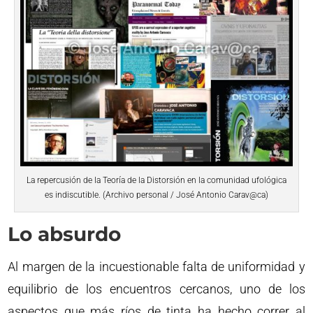
La repercusión de la Teoría de la Distorsión en la comunidad ufológica
es indiscutible. (Archivo personal / José Antonio Carav@ca)
Lo absurdo
Al margen de la incuestionable falta de uniformidad y
equilibrio de los encuentros cercanos, uno de los
aspectos que más ríos de tinta ha hecho correr al