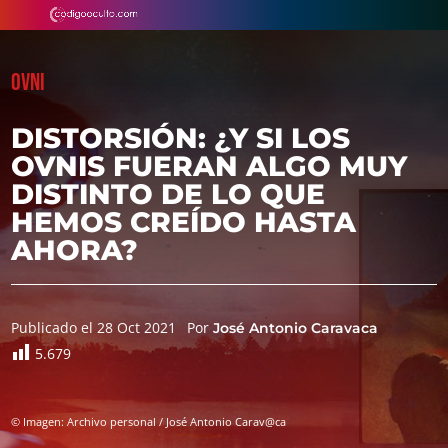
OVNI
DISTORSIÓN: ¿Y SI LOS
OVNIS FUERAN ALGO MUY
DISTINTO DE LO QUE
HEMOS CREÍDO HASTA
AHORA?
Publicado el 28 Oct 2021
Por
José Antonio Caravaca
5.679
© Imagen: Archivo personal / José Antonio Carav@ca