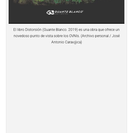
El libro Distorsión (Guante Blanco. 2019) es una obra que ofrece un
novedoso punto de vista sobre los OVNIs. (Archivo personal / José
Antonio Carav@ca)