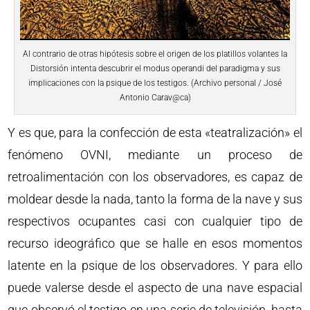
Al contrario de otras hipótesis sobre el origen de los platillos volantes la
Distorsión intenta descubrir el modus operandi del paradigma y sus
implicaciones con la psique de los testigos. (Archivo personal / José
Antonio Carav@ca)
Y es que, para la confección de esta «teatralización» el
fenómeno OVNI, mediante un proceso de
retroalimentación con los observadores, es capaz de
moldear desde la nada, tanto la forma de la nave y sus
respectivos ocupantes casi con cualquier tipo de
recurso ideográfico que se halle en esos momentos
latente en la psique de los observadores. Y para ello
puede valerse desde el aspecto de una nave espacial
que observó el testigo en una serie de televisión, hasta