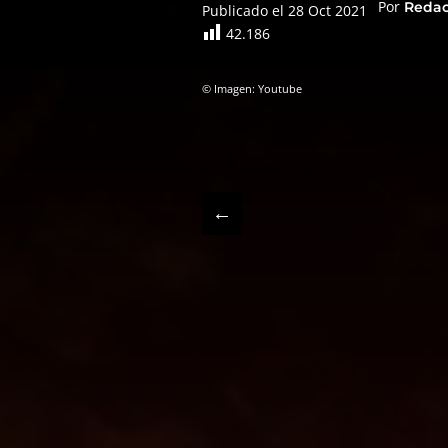
Por
Reda
Publicado el 28 Oct 2021
42.186
© Imagen: Youtube
←