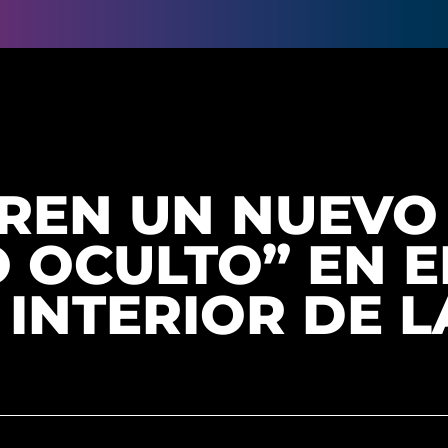
REN UN NUEVO
 OCULTO” EN E
INTERIOR DE L