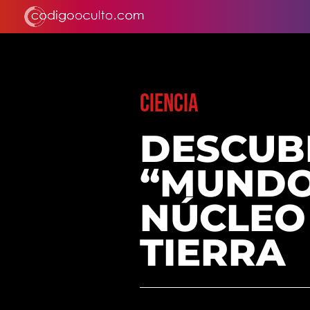
CIENCIA
DESCUB
“MUNDO
NÚCLEO 
TIERRA