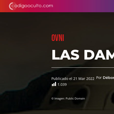
OVNI
LAS DA
Por
Débor
Publicado el 21 Mar 2022
1.039
© Imagen: Public Domain