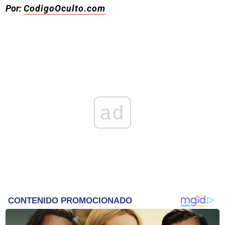
Por:
CodigoOculto.com
ad