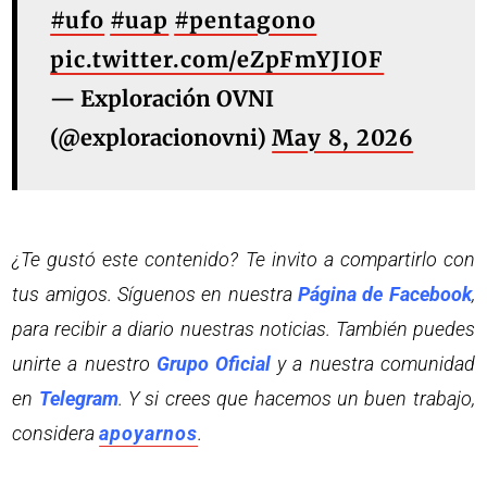
#ufo
#uap
#pentagono
pic.twitter.com/eZpFmYJIOF
— Exploración OVNI
(@exploracionovni)
May 8, 2026
¿Te gustó este contenido? Te invito a compartirlo con
tus amigos. Síguenos en nuestra
Página de Facebook
,
para recibir a diario nuestras noticias. También puedes
unirte a nuestro
Grupo Oficial
y a nuestra comunidad
en
Telegram
. Y si crees que hacemos un buen trabajo,
considera
apoyarnos
.