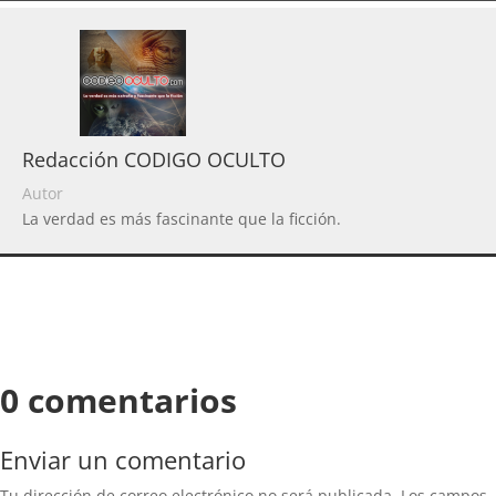
Redacción CODIGO OCULTO
Autor
La verdad es más fascinante que la ficción.
0 comentarios
Enviar un comentario
Tu dirección de correo electrónico no será publicada.
Los campos