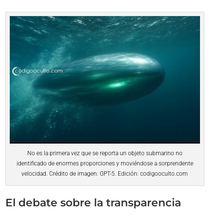
No es la primera vez que se reporta un objeto submarino no
identificado de enormes proporciones y moviéndose a sorprendente
velocidad. Crédito de imagen: GPT-5. Edición: codigooculto.com
El debate sobre la transparencia