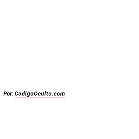
Por:
CodigoOculto.com